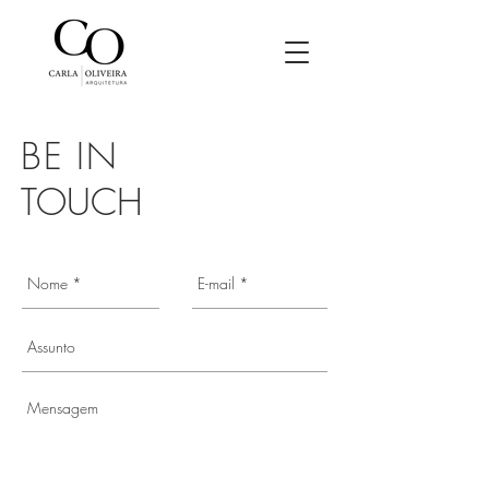
BE IN
TOUCH